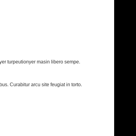
eyer turpeutionyer masin libero sempe.
. Curabitur arcu site feugiat in torto.