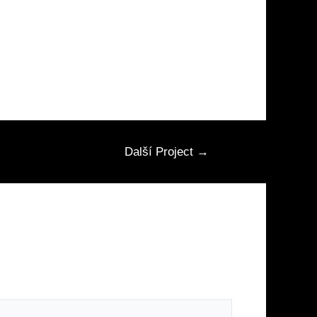
Další Project
→