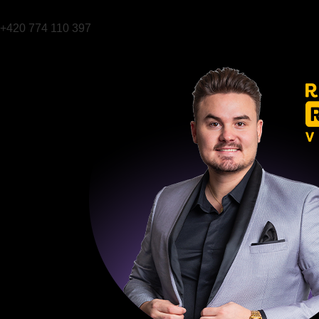
+420 774 110 397