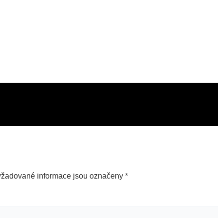
yžadované informace jsou označeny
*