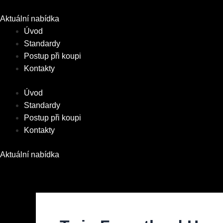
Přeskočit
na
Aktuální nabídka
obsah
Úvod
Standardy
Postup při koupi
Kontakty
Úvod
Standardy
Postup při koupi
Kontakty
Aktuální nabídka