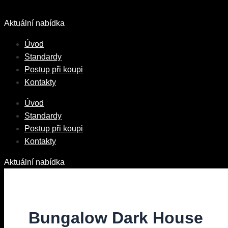
Přeskočit
na
Aktuální nabídka
obsah
Úvod
Standardy
Postup při koupi
Kontakty
Úvod
Standardy
Postup při koupi
Kontakty
Aktuální nabídka
Bungalow Dark House