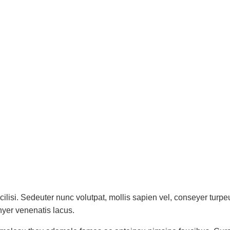
ilisi. Sedeuter nunc volutpat, mollis sapien vel, conseyer turp
nyer venenatis lacus.