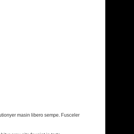
eutionyer masin libero sempe. Fusceler