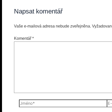
Napsat komentář
Vaše e-mailová adresa nebude zveřejněna.
Vyžadovan
Komentář
*
Jméno*
E-
mai