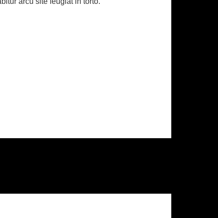
ur arcu site feugiat in torto.