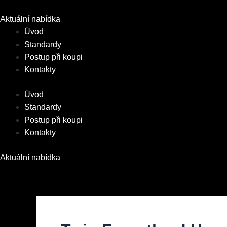
Přeskočit
na
Aktuální nabídka
obsah
Úvod
Standardy
Postup při koupi
Kontakty
Úvod
Standardy
Postup při koupi
Kontakty
Aktuální nabídka