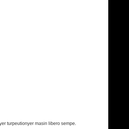
eyer turpeutionyer masin libero sempe.