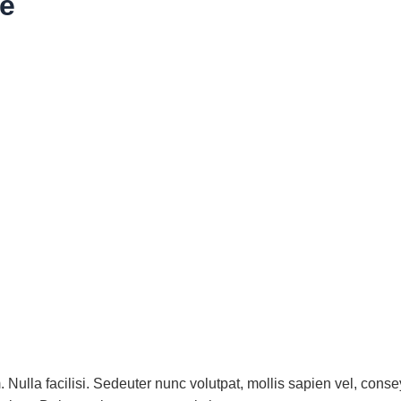
e
ulla facilisi. Sedeuter nunc volutpat, mollis sapien vel, cons