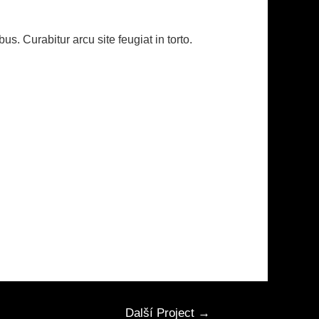
. Curabitur arcu site feugiat in torto.
Další Project
→