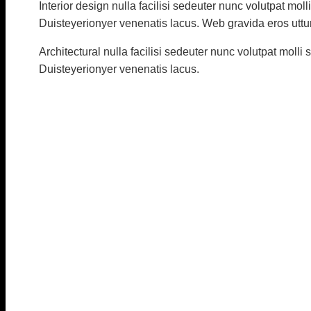
Interior design nulla facilisi sedeuter nunc volutpat m
Duisteyerionyer venenatis lacus. Web gravida eros uttu
Architectural nulla facilisi sedeuter nunc volutpat mol
Duisteyerionyer venenatis lacus.