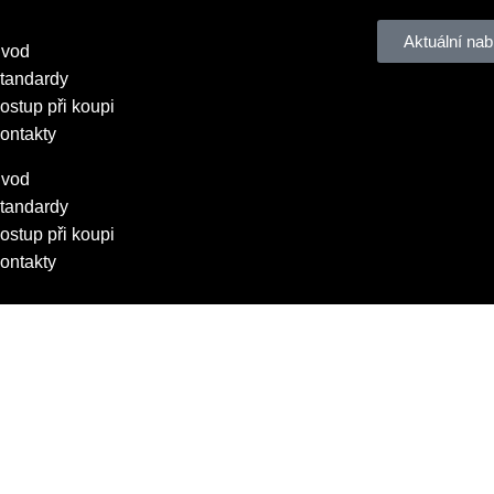
Aktuální nab
vod
tandardy
ostup při koupi
ontakty
vod
tandardy
ostup při koupi
ontakty