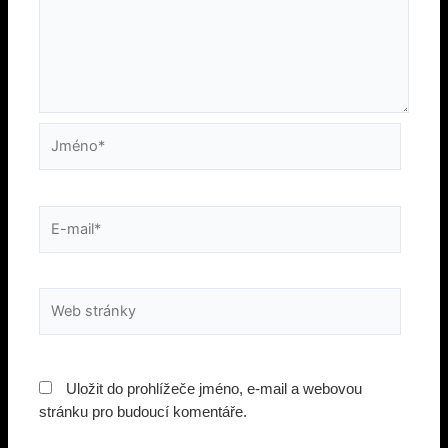
Jméno*
E-
mail*
Web
stránky
Uložit do prohlížeče jméno, e-mail a webovou
stránku pro budoucí komentáře.