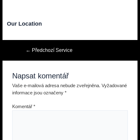
Our Location
Navigace
←
Předchozí Service
pro
příspěvek
Napsat komentář
Vaše e-mailová adresa nebude zveřejněna.
Vyžadované
informace jsou označeny
*
Komentář
*