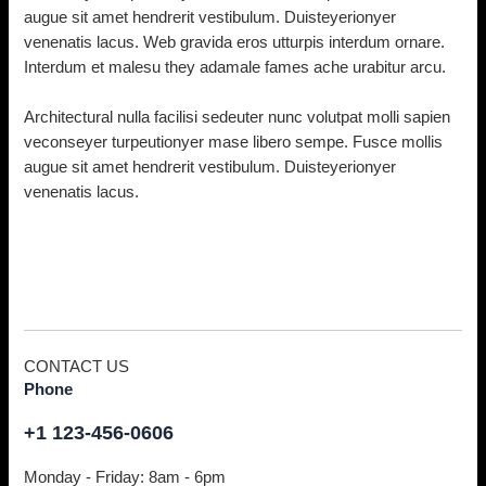
augue sit amet hendrerit vestibulum. Duisteyerionyer
venenatis lacus. Web gravida eros utturpis interdum ornare.
Interdum et malesu they adamale fames ache urabitur arcu.
Architectural nulla facilisi sedeuter nunc volutpat molli sapien
veconseyer turpeutionyer mase libero sempe. Fusce mollis
augue sit amet hendrerit vestibulum. Duisteyerionyer
venenatis lacus.
CONTACT US
Phone
+1 123-456-0606
Monday - Friday: 8am - 6pm