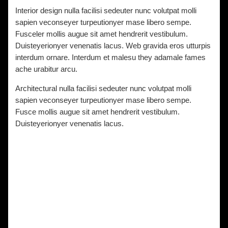
Interior design nulla facilisi sedeuter nunc volutpat molli
sapien veconseyer turpeutionyer mase libero sempe.
Fusceler mollis augue sit amet hendrerit vestibulum.
Duisteyerionyer venenatis lacus. Web gravida eros utturpis
interdum ornare. Interdum et malesu they adamale fames
ache urabitur arcu.
Architectural nulla facilisi sedeuter nunc volutpat molli
sapien veconseyer turpeutionyer mase libero sempe.
Fusce mollis augue sit amet hendrerit vestibulum.
Duisteyerionyer venenatis lacus.