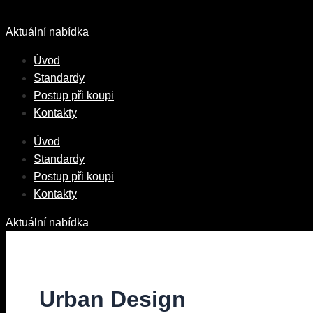
Přeskočit
na
Aktuální nabídka
obsah
Úvod
Standardy
Postup při koupi
Kontakty
Úvod
Standardy
Postup při koupi
Kontakty
Aktuální nabídka
Urban Design