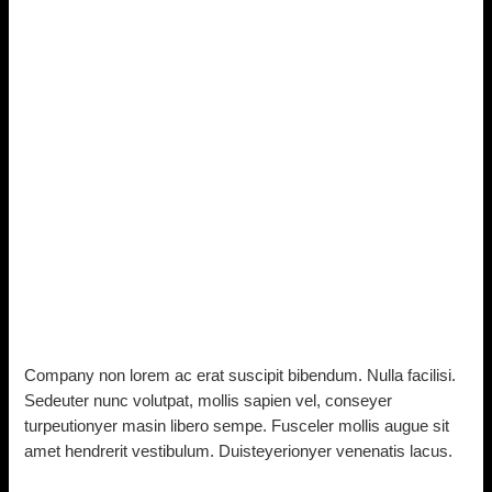
Company non lorem ac erat suscipit bibendum. Nulla facilisi.
Sedeuter nunc volutpat, mollis sapien vel, conseyer
turpeutionyer masin libero sempe. Fusceler mollis augue sit
amet hendrerit vestibulum. Duisteyerionyer venenatis lacus.