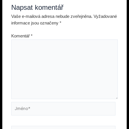
Napsat komentář
Vaše e-mailová adresa nebude zveřejněna.
Vyžadované
informace jsou označeny
*
Komentář
*
Jméno*
E-