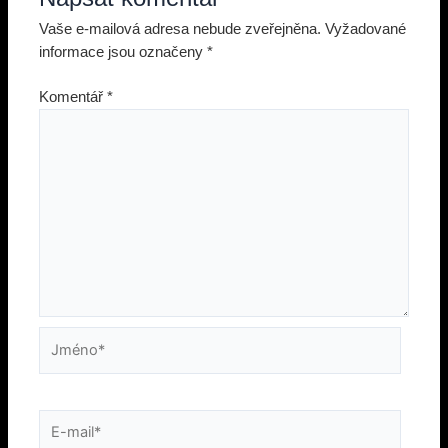
Vaše e-mailová adresa nebude zveřejněna.
Vyžadované
informace jsou označeny
*
Komentář
*
Jméno*
E-
mail*