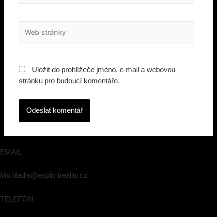
Web
stránky
Uložit do prohlížeče jméno, e-mail a webovou
stránku pro budoucí komentáře.
EMAIL
filip.hladis@explicitreality.cz
TELEFON