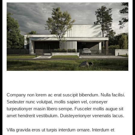
Company non lorem ac erat suscipit bibendum. Nulla facilisi.
Sedeuter nunc volutpat, mollis sapien vel, conseyer
turpeutionyer masin libero sempe. Fusceler mollis augue sit
amet hendrerit vestibulum. Duisteyerionyer venenatis lacus.
Villa gravida eros ut turpis interdum ornare. Interdum et